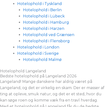
Hotelophold i Tyskland
Hotelophold i Berlin
Hotelophold i Lübeck
Hotelophold i Hamburg
Hotelophold i Harzen
Hotelophold ved Grænsen
Hotelophold i Flensborg
Hotelophold i London
Hotelophold i Sverige
Hotelophold Malmø
Hotelophold Langeland
Bedste hotelophold på Langeland 2026
Langeland! Mange danskere har aldrig været på
Langeland, og det er virkelig en skam. Der er masser af
ting at opleve, smuk natur, og det er et sted, hvor du
kan søge roen og komme væk fra en travl hverdag.
Med et hotelophold på Langeland får du de bedste