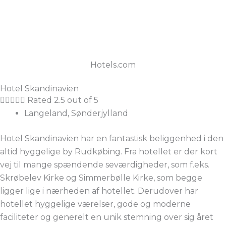
Hotels.com
Hotel Skandinavien





Rated 2.5 out of 5
Langeland, Sønderjylland
Hotel Skandinavien har en fantastisk beliggenhed i den
altid hyggelige by Rudkøbing. Fra hotellet er der kort
vej til mange spændende seværdigheder, som f.eks.
Skrøbelev Kirke og Simmerbølle Kirke, som begge
ligger lige i nærheden af hotellet. Derudover har
hotellet hyggelige værelser, gode og moderne
faciliteter og generelt en unik stemning over sig året