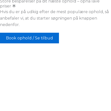
Store besparelser på dit næste ophold – opnå lave
priser 🌟
Hvis du er på udkig efter de mest populære ophold, så
anbefaler vi, at du starter søgningen på knappen
nedenfor.
Book ophold / Se tilbud