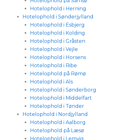
Hotelophold på Samsø
Hotelophold i Herning
Hotelophold i Sønderjylland
Hotelophold i Esbjerg
Hotelophold i Kolding
Hotelophold i Gråsten
Hotelophold i Vejle
Hotelophold i Horsens
Hotelophold i Ribe
Hotelophold på Rømø
Hotelophold i Als
Hotelophold i Sønderborg
Hotelophold i Middelfart
Hotelophold i Tønder
Hotelophold i Nordjylland
Hotelophold i Aalborg
Hotelophold på Læsø
Hotelophold i Lemvig