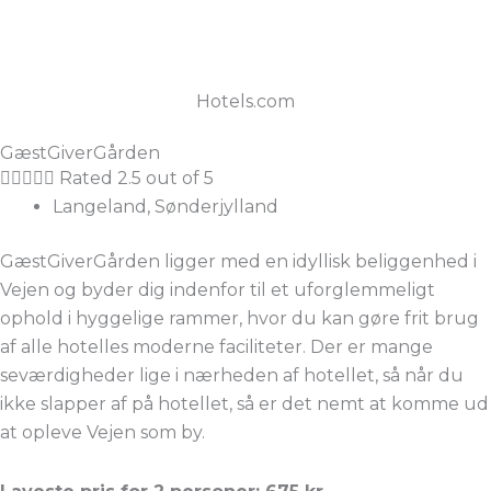
Hotels.com
GæstGiverGården





Rated 2.5 out of 5
Langeland, Sønderjylland
GæstGiverGården ligger med en idyllisk beliggenhed i
Vejen og byder dig indenfor til et uforglemmeligt
ophold i hyggelige rammer, hvor du kan gøre frit brug
af alle hotelles moderne faciliteter. Der er mange
seværdigheder lige i nærheden af hotellet, så når du
ikke slapper af på hotellet, så er det nemt at komme ud
at opleve Vejen som by.