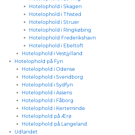
Hotelophold i Skagen
Hotelophold i Thisted
Hotelophold i Struer
Hotelophold i Ringkøbing
Hotelophold Frederikshavn
Hotelophold i Ebeltoft
Hotelophold i Vestjylland
Hotelophold på Fyn
Hotelophold i Odense
Hotelophold i Svendborg
Hotelophold i Sydfyn
Hotelophold i Assens
Hotelophold i Fåborg
Hotelophold i Kerteminde
Hotelophold på Ærø
Hotelophold på Langeland
Udlandet