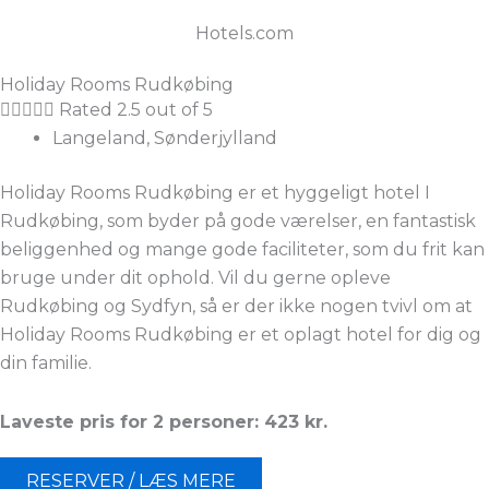
Hotels.com
Holiday Rooms Rudkøbing





Rated 2.5 out of 5
Langeland, Sønderjylland
Holiday Rooms Rudkøbing er et hyggeligt hotel I
Rudkøbing, som byder på gode værelser, en fantastisk
beliggenhed og mange gode faciliteter, som du frit kan
bruge under dit ophold. Vil du gerne opleve
Rudkøbing og Sydfyn, så er der ikke nogen tvivl om at
Holiday Rooms Rudkøbing er et oplagt hotel for dig og
din familie.
Laveste pris for 2 personer: 423 kr.
RESERVER / LÆS MERE