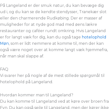
På Langeland er der smuk natur, du kan bevæge dig
ud i, og du kan se de kendte stendysser, Tranekær slot
eller den charmerende Rudkøbing. Der er masser af
muligheder for at nyde god mad med øens lækre
restauranter og caféer rundt omkring. Hvis Langeland
er for langt væk for dig, kan du også tage
hotelophold
Møn
, som er lidt nemmere at komme til, men der kan
også være noget over at komme langt væk hjemmefra,
når man skal slappe af.
FAQ
Vi svarer her på nogle af de mest stillede spørgsmål til
hotelophold på Langeland.
Hvordan kommer man til Langeland?
Du kan komme til Langeland ved at køre over broen fra
Fyn. Du kan også sejle til Langeland, men der kører ikke