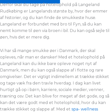
Derfor skal du tage på hotelophold på Langeland
Rudkøbing er Langelands største by, hvor der emmer
af historier, og du kan finde de smukkeste huse.
Langeland er forbundet med bro til Fyn, så du kan
nemt komme til øen via broen i bil. Du kan også sejle til
øen, hvis det er mere dig.
Vi har så mange smukke øer i Danmark, der skal
opleves, når man er dansker! Med et hotelophold på
Langeland kan du ikke bare opleve noget nyt af
Danmark, men du kan også slappe af i flotte og rare
omgivelser. Det er vigtigt indimellem at trække stikket
og tage væk fra den travle hverdag. I dag kan livet
hurtigt gå op i børn, karriere, sociale medier, venner,
træning osv. Det kan blive for meget af det gode, og så
kan det være godt med et hotelophold, hvor du kan
trække stikket og slappe af. Med et
spa- wellness