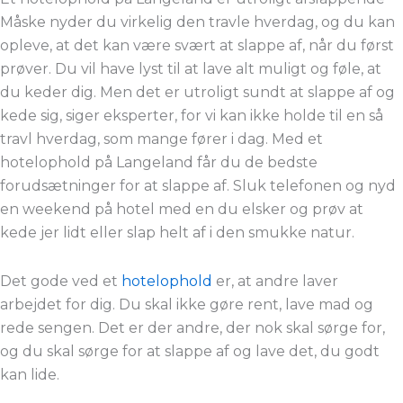
Måske nyder du virkelig den travle hverdag, og du kan
opleve, at det kan være svært at slappe af, når du først
prøver. Du vil have lyst til at lave alt muligt og føle, at
du keder dig. Men det er utroligt sundt at slappe af og
kede sig, siger eksperter, for vi kan ikke holde til en så
travl hverdag, som mange fører i dag. Med et
hotelophold på Langeland får du de bedste
forudsætninger for at slappe af. Sluk telefonen og nyd
en weekend på hotel med en du elsker og prøv at
kede jer lidt eller slap helt af i den smukke natur.
Det gode ved et
hotelophold
er, at andre laver
arbejdet for dig. Du skal ikke gøre rent, lave mad og
rede sengen. Det er der andre, der nok skal sørge for,
og du skal sørge for at slappe af og lave det, du godt
kan lide.