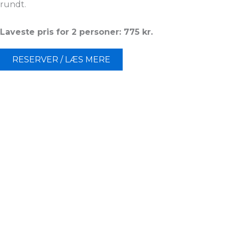
rundt.
Laveste pris for 2 personer: 775 kr.
RESERVER / LÆS MERE