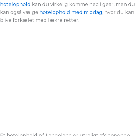
hotelophold
kan du virkelig komme ned i gear, men du
kan også vælge
hotelophold med middag
, hvor du kan
blive forkælet med lækre retter.
Et hotelophold på Langeland er utroligt afslappende