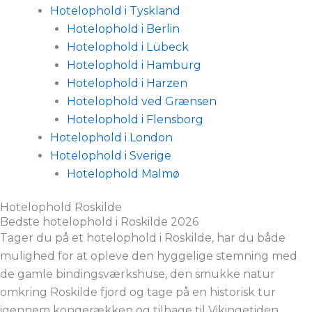
Hotelophold i Tyskland
Hotelophold i Berlin
Hotelophold i Lübeck
Hotelophold i Hamburg
Hotelophold i Harzen
Hotelophold ved Grænsen
Hotelophold i Flensborg
Hotelophold i London
Hotelophold i Sverige
Hotelophold Malmø
Hotelophold Roskilde
Bedste hotelophold i Roskilde 2026
Tager du på et hotelophold i Roskilde, har du både
mulighed for at opleve den hyggelige stemning med
de gamle bindingsværkshuse, den smukke natur
omkring Roskilde fjord og tage på en historisk tur
igennem kongerækken og tilbage til Vikingetiden.