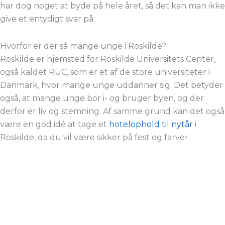
har dog noget at byde på hele året, så det kan man ikke
give et entydigt svar på.
Hvorfor er der så mange unge i Roskilde?
Roskilde er hjemsted for Roskilde Universitets Center,
også kaldet RUC, som er et af de store universiteter i
Danmark, hvor mange unge uddanner sig. Det betyder
også, at mange unge bor i- og bruger byen, og der
derfor er liv og stemning. Af samme grund kan det også
være en god idé at tage et
hotelophold til nytår
i
Roskilde, da du vil være sikker på fest og farver.