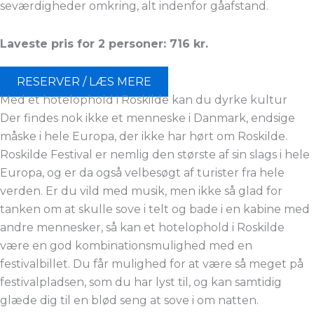
seværdigheder omkring, alt indenfor gåafstand.
Laveste pris for 2 personer: 716 kr.
RESERVER / LÆS MERE
Med et hotelophold i Roskilde kan du dyrke kultur
Der findes nok ikke et menneske i Danmark, endsige
måske i hele Europa, der ikke har hørt om Roskilde.
Roskilde Festival er nemlig den største af sin slags i hele
Europa, og er da også velbesøgt af turister fra hele
verden. Er du vild med musik, men ikke så glad for
tanken om at skulle sove i telt og bade i en kabine med
andre mennesker, så kan et hotelophold i Roskilde
være en god kombinationsmulighed med en
festivalbillet. Du får mulighed for at være så meget på
festivalpladsen, som du har lyst til, og kan samtidig
glæde dig til en blød seng at sove i om natten.