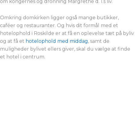
om kongernes og dronning Margrethe d. 1.s liv.
Omkring domkirken ligger også mange butikker,
caféer og restauranter. Og hvis dit formål med et
hotelophold i Roskilde er at få en oplevelse tæt på byliv
og at få et
hotelophold med middag
, samt de
muligheder bylivet ellers giver, skal du vælge at finde
et hotel i centrum.