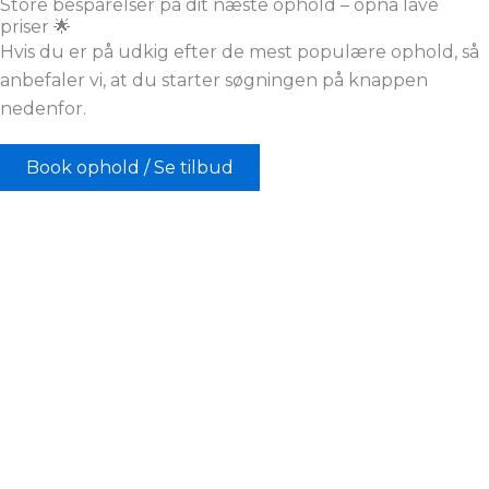
Store besparelser på dit næste ophold – opnå lave
priser 🌟
Hvis du er på udkig efter de mest populære ophold, så
anbefaler vi, at du starter søgningen på knappen
nedenfor.
Book ophold / Se tilbud