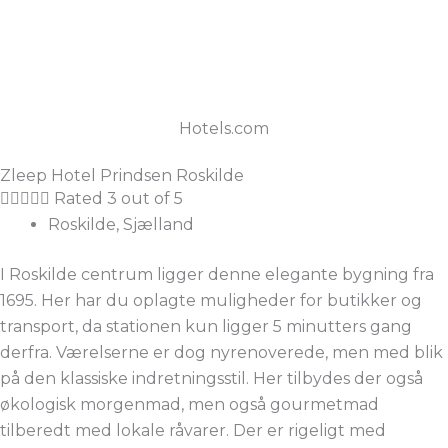
Hotels.com
Zleep Hotel Prindsen Roskilde





Rated 3 out of 5
Roskilde, Sjælland
I Roskilde centrum ligger denne elegante bygning fra
1695. Her har du oplagte muligheder for butikker og
transport, da stationen kun ligger 5 minutters gang
derfra. Værelserne er dog nyrenoverede, men med blik
på den klassiske indretningsstil. Her tilbydes der også
økologisk morgenmad, men også gourmetmad
tilberedt med lokale råvarer. Der er rigeligt med