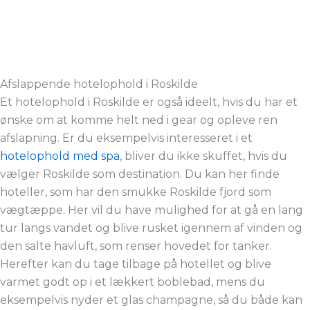
Afslappende hotelophold i Roskilde
Et hotelophold i Roskilde er også ideelt, hvis du har et
ønske om at komme helt ned i gear og opleve ren
afslapning. Er du eksempelvis interesseret i et
hotelophold med spa
, bliver du ikke skuffet, hvis du
vælger Roskilde som destination. Du kan her finde
hoteller, som har den smukke Roskilde fjord som
vægtæppe. Her vil du have mulighed for at gå en lang
tur langs vandet og blive rusket igennem af vinden og
den salte havluft, som renser hovedet for tanker.
Herefter kan du tage tilbage på hotellet og blive
varmet godt op i et lækkert boblebad, mens du
eksempelvis nyder et glas champagne, så du både kan