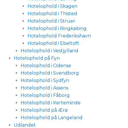
Hotelophold i Skagen
Hotelophold i Thisted
Hotelophold i Struer
Hotelophold i Ringkøbing
Hotelophold Frederikshavn
Hotelophold i Ebeltoft
Hotelophold i Vestjylland
Hotelophold på Fyn
Hotelophold i Odense
Hotelophold i Svendborg
Hotelophold i Sydfyn
Hotelophold i Assens
Hotelophold i Fåborg
Hotelophold i Kerteminde
Hotelophold på Ærø
Hotelophold på Langeland
Udlandet