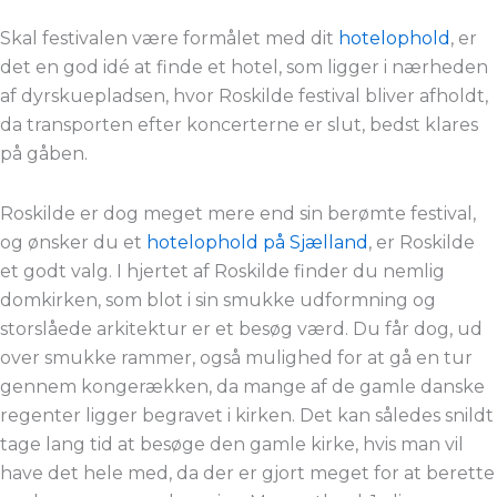
Skal festivalen være formålet med dit
hotelophold
, er
det en god idé at finde et hotel, som ligger i nærheden
af dyrskuepladsen, hvor Roskilde festival bliver afholdt,
da transporten efter koncerterne er slut, bedst klares
på gåben.
Roskilde er dog meget mere end sin berømte festival,
og ønsker du et
hotelophold på Sjælland
, er Roskilde
et godt valg. I hjertet af Roskilde finder du nemlig
domkirken, som blot i sin smukke udformning og
storslåede arkitektur er et besøg værd. Du får dog, ud
over smukke rammer, også mulighed for at gå en tur
gennem kongerækken, da mange af de gamle danske
regenter ligger begravet i kirken. Det kan således snildt
tage lang tid at besøge den gamle kirke, hvis man vil
have det hele med, da der er gjort meget for at berette