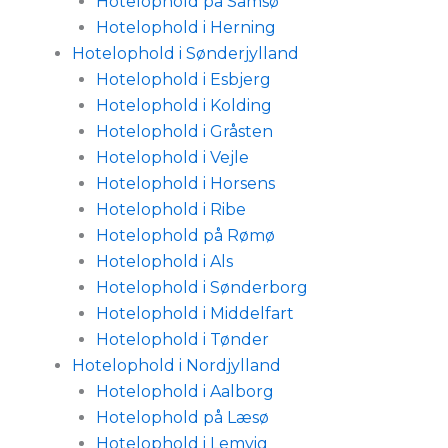
Hotelophold på Samsø
Hotelophold i Herning
Hotelophold i Sønderjylland
Hotelophold i Esbjerg
Hotelophold i Kolding
Hotelophold i Gråsten
Hotelophold i Vejle
Hotelophold i Horsens
Hotelophold i Ribe
Hotelophold på Rømø
Hotelophold i Als
Hotelophold i Sønderborg
Hotelophold i Middelfart
Hotelophold i Tønder
Hotelophold i Nordjylland
Hotelophold i Aalborg
Hotelophold på Læsø
Hotelophold i Lemvig