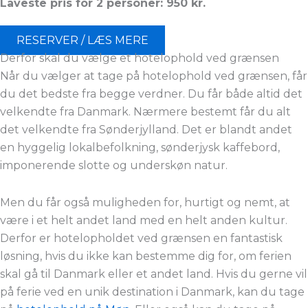
Laveste pris for 2 personer: 950
kr.
RESERVER / LÆS MERE
Derfor skal du vælge et hotelophold ved grænsen
Når du vælger at tage på hotelophold ved grænsen, får
du det bedste fra begge verdner. Du får både altid det
velkendte fra Danmark. Nærmere bestemt får du alt
det velkendte fra Sønderjylland. Det er blandt andet
en hyggelig lokalbefolkning, sønderjysk kaffebord,
imponerende slotte og underskøn natur.
Men du får også muligheden for, hurtigt og nemt, at
være i et helt andet land med en helt anden kultur.
Derfor er hotelopholdet ved grænsen en fantastisk
løsning, hvis du ikke kan bestemme dig for, om ferien
skal gå til Danmark eller et andet land. Hvis du gerne vil
på ferie ved en unik destination i Danmark, kan du tage