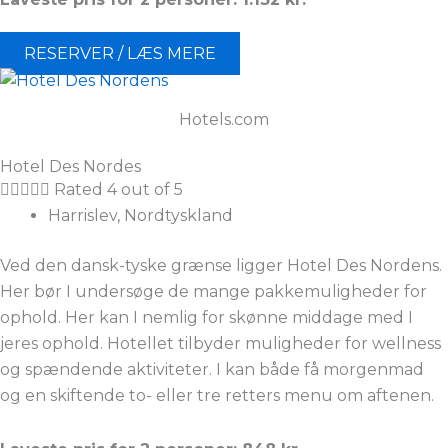
RESERVER / LÆS MERE
Hotels.com
Hotel Des Nordes





Rated 4 out of 5
Harrislev, Nordtyskland
Ved den dansk-tyske grænse ligger Hotel Des Nordens.
Her bør I undersøge de mange pakkemuligheder for
ophold. Her kan I nemlig for skønne middage med I
jeres ophold. Hotellet tilbyder muligheder for wellness
og spændende aktiviteter. I kan både få morgenmad
og en skiftende to- eller tre retters menu om aftenen.