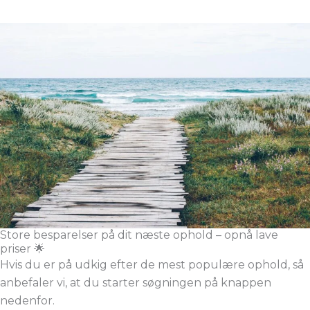
Store besparelser på dit næste ophold – opnå lave
priser 🌟
Hvis du er på udkig efter de mest populære ophold, så
anbefaler vi, at du starter søgningen på knappen
nedenfor.