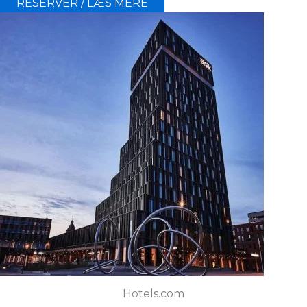
RESERVER / LÆS MERE
Hotels.com