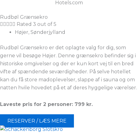
Hotels.com
Rudbøl Grænsekro





Rated 3 out of 5
Højer, Sønderjylland
Rudbøl Grænsekro er det oplagte valg for dig, som
gerne vil besøge Højer. Denne grænsekro befinder sig i
historiske omgivelser og der er kun kort vej til en bred
vifte af spændende seværdigheder. På selve hotellet
kan du få store madoplevelser, slappe af i sauna og om
natten hvile hovedet på et af deres hyggelige værelser.
Laveste pris for 2 personer: 799
kr.
RESERVER / LÆS MERE