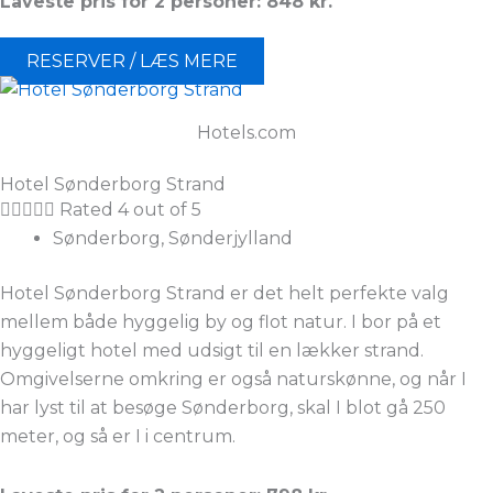
Laveste pris for 2 personer: 848 kr.
RESERVER / LÆS MERE
Hotels.com
Hotel Sønderborg Strand





Rated 4 out of 5
Sønderborg, Sønderjylland
Hotel Sønderborg Strand er det helt perfekte valg
mellem både hyggelig by og flot natur. I bor på et
hyggeligt hotel med udsigt til en lækker strand.
Omgivelserne omkring er også naturskønne, og når I
har lyst til at besøge Sønderborg, skal I blot gå 250
meter, og så er I i centrum.