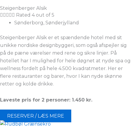
Steigenberger Alsik





Rated 4 out of 5
Sønderborg, Sønderjylland
Steigenberger Alsik er et spændende hotel med sit
unikke nordiske designbyggeri, som også afspejler sig
på de pæne værelser med rene og sikre linjer. På
hotellet har I mulighed for hele døgnet at nyde spa og
wellness fordelt på hele 4.500 kvadratmeter. Her er
flere restauranter og barer, hvor I kan nyde skønne
retter og kolde drikke.
Laveste pris for 2 personer: 1.450 kr.
RESERVER / LÆS MERE