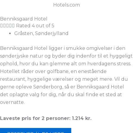
Hotels.com
Benniksgaard Hotel





Rated 4 out of 5
Gråsten, Sønderjylland
Benniksgaard Hotel ligger i smukke omgivelser i den
sønderjyske natur og byder dig indenfor til et hyggeligt
ophold, hvor du kan glemme alt om hverdagens stress.
Hotellet råder over golfbane, en enestående
restaurant, hyggelige værelser og meget mere. Vil du
gerne opleve Sønderborg, så er Benniksgaard Hotel
det oplagte valg for dig, når du skal finde et sted at
overnatte.
Laveste pris for 2 personer: 1.214 kr.