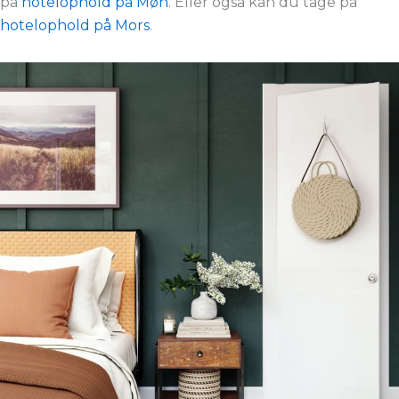
på
hotelophold på Møn
. Eller også kan du tage på
hotelophold på Mors
.