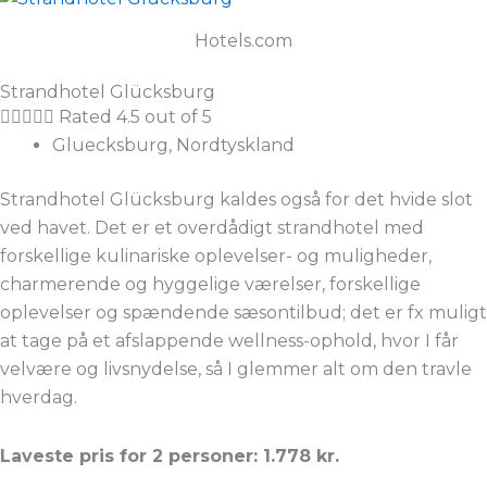
Hotels.com
Strandhotel Glücksburg





Rated 4.5 out of 5
Gluecksburg, Nordtyskland
Strandhotel Glücksburg kaldes også for det hvide slot
ved havet. Det er et overdådigt strandhotel med
forskellige kulinariske oplevelser- og muligheder,
charmerende og hyggelige værelser, forskellige
oplevelser og spændende sæsontilbud; det er fx muligt
at tage på et afslappende wellness-ophold, hvor I får
velvære og livsnydelse, så I glemmer alt om den travle
hverdag.
Laveste pris for 2 personer: 1.778 kr.