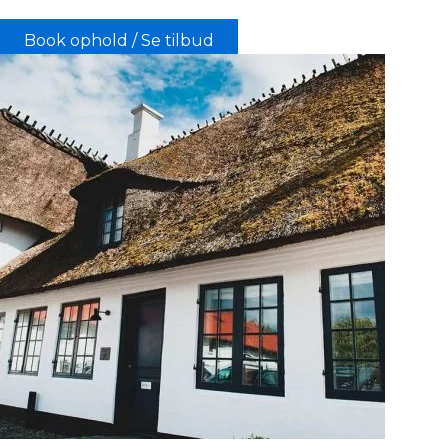
Book ophold / Se tilbud