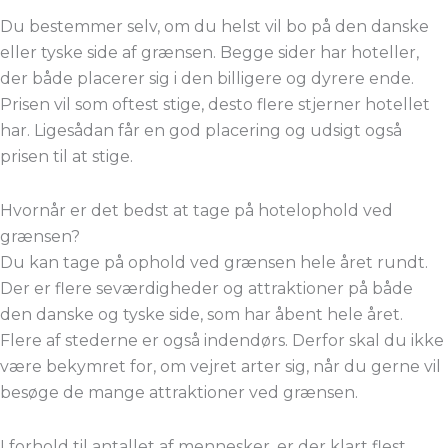
Du bestemmer selv, om du helst vil bo på den danske
eller tyske side af grænsen. Begge sider har hoteller,
der både placerer sig i den billigere og dyrere ende.
Prisen vil som oftest stige, desto flere stjerner hotellet
har. Ligesådan får en god placering og udsigt også
prisen til at stige.
Hvornår er det bedst at tage på hotelophold ved
grænsen?
Du kan tage på ophold ved grænsen hele året rundt.
Der er flere seværdigheder og attraktioner på både
den danske og tyske side, som har åbent hele året.
Flere af stederne er også indendørs. Derfor skal du ikke
være bekymret for, om vejret arter sig, når du gerne vil
besøge de mange attraktioner ved grænsen.
I forhold til antallet af mennesker, er der klart flest