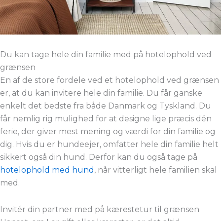
Du kan tage hele din familie med på hotelophold ved
grænsen
En af de store fordele ved et hotelophold ved grænsen
er, at du kan invitere hele din familie. Du får ganske
enkelt det bedste fra både Danmark og Tyskland. Du
får nemlig rig mulighed for at designe lige præcis dén
ferie, der giver mest mening og værdi for din familie og
dig. Hvis du er hundeejer, omfatter hele din familie helt
sikkert også din hund. Derfor kan du også tage på
hotelophold med hund
, når vitterligt hele familien skal
med.
Invitér din partner med på kærestetur til grænsen