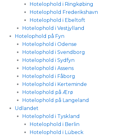
Hotelophold i Ringkøbing
Hotelophold Frederikshavn
Hotelophold i Ebeltoft
Hotelophold i Vestjylland
Hotelophold på Fyn
Hotelophold i Odense
Hotelophold i Svendborg
Hotelophold i Sydfyn
Hotelophold i Assens
Hotelophold i Fåborg
Hotelophold i Kerteminde
Hotelophold på Ærø
Hotelophold på Langeland
Udlandet
Hotelophold i Tyskland
Hotelophold i Berlin
Hotelophold i Lübeck