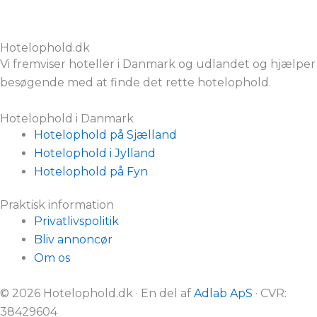
Hotelophold.dk
Vi fremviser hoteller i Danmark og udlandet og hjælper
besøgende med at finde det rette hotelophold.
Hotelophold i Danmark
Hotelophold på Sjælland
Hotelophold i Jylland
Hotelophold på Fyn
Praktisk information
Privatlivspolitik
Bliv annoncør
Om os
© 2026 Hotelophold.dk · En del af
Adlab ApS
· CVR:
38429604