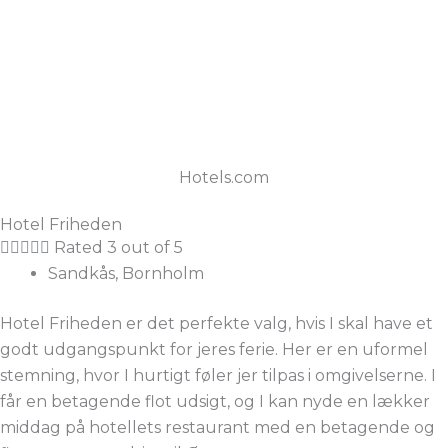
Hotels.com
Hotel Friheden





Rated 3 out of 5
Sandkås, Bornholm
Hotel Friheden er det perfekte valg, hvis I skal have et
godt udgangspunkt for jeres ferie. Her er en uformel
stemning, hvor I hurtigt føler jer tilpas i omgivelserne. I
får en betagende flot udsigt, og I kan nyde en lækker
middag på hotellets restaurant med en betagende og