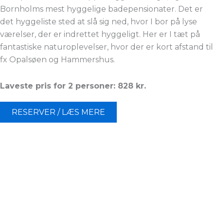
Bornholms mest hyggelige badepensionater. Det er
det hyggeliste sted at slå sig ned, hvor I bor på lyse
værelser, der er indrettet hyggeligt. Her er I tæt på
fantastiske naturoplevelser, hvor der er kort afstand til
fx Opalsøen og Hammershus.
Laveste pris for 2 personer: 828 kr.
RESERVER / LÆS MERE