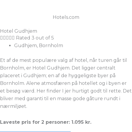
Hotels.com
Hotel Gudhjem





Rated 3 out of 5
Gudhjem, Bornholm
Et af de mest populære valg af hotel, når turen går til
Bornholm, er Hotel Gudhjem. Det ligger centralt
placeret i Gudhjem; en af de hyggeligste byer på
Bornholm. Alene atmosfæren på hotellet og i byen er
et besøg værd. Her finder I jer hurtigt godt til rette. Det
bliver med garanti til en masse gode gåture rundt i
nærmiljøet.
Laveste pris for 2 personer: 1.095 kr.