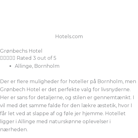
Hotels.com
Grønbechs Hotel





Rated 3 out of 5
Allinge, Bornholm
Der er flere muligheder for hoteller på Bornholm, men
Grønbech Hotel er det perfekte valg for livsnyderne.
Her er sans for detaljerne, og stilen er gennemtænkt. I
vil med det samme falde for den lækre æstetik, hvor I
får let ved at slappe af og føle jer hjemme. Hotellet
ligger i Allinge med naturskønne oplevelser i
nærheden.