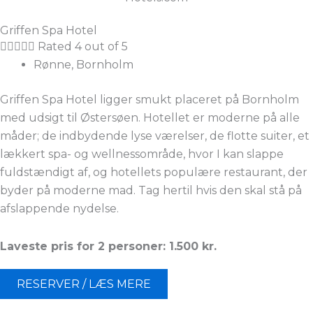
Griffen Spa Hotel





Rated 4 out of 5
Rønne, Bornholm
Griffen Spa Hotel ligger smukt placeret på Bornholm
med udsigt til Østersøen. Hotellet er moderne på alle
måder; de indbydende lyse værelser, de flotte suiter, et
lækkert spa- og wellnessområde, hvor I kan slappe
fuldstændigt af, og hotellets populære restaurant, der
byder på moderne mad. Tag hertil hvis den skal stå på
afslappende nydelse.
Laveste pris for 2 personer: 1.500 kr.
RESERVER / LÆS MERE