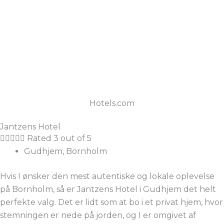
Hotels.com
Jantzens Hotel





Rated 3 out of 5
Gudhjem, Bornholm
Hvis I ønsker den mest autentiske og lokale oplevelse
på Bornholm, så er Jantzens Hotel i Gudhjem det helt
perfekte valg. Det er lidt som at bo i et privat hjem, hvor
stemningen er nede på jorden, og I er omgivet af