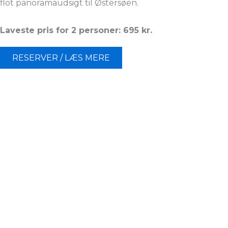
flot panoramaudsigt til Østersøen.
Laveste pris for 2 personer: 695 kr.
RESERVER / LÆS MERE