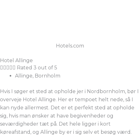
Hotels.com
Hotel Allinge





Rated 3 out of 5
Allinge, Bornholm
Hvis I søger et sted at opholde jer i Nordbornholm, bør I
overveje Hotel Allinge. Her er tempoet helt nede, så I
kan nyde allermest. Det er et perfekt sted at opholde
sig, hvis man ønsker at have begivenheder og
seværdigheder tæt på. Det hele ligger i kort
køreafstand, og Allinge by er i sig selv et besøg værd.