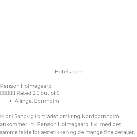
Hotels.com
Pension Holmegaard





Rated 2.5 out of 5
Allinge, Bornholm
Midt i Sandvig i området omkring Nordbornholm
ankommer I til Pension Holmegaard. I vil med det
samme falde for æstetikken og de mange fine detaljer.