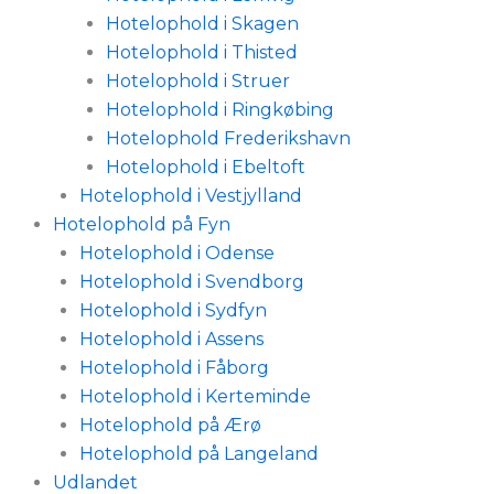
Hotelophold i Skagen
Hotelophold i Thisted
Hotelophold i Struer
Hotelophold i Ringkøbing
Hotelophold Frederikshavn
Hotelophold i Ebeltoft
Hotelophold i Vestjylland
Hotelophold på Fyn
Hotelophold i Odense
Hotelophold i Svendborg
Hotelophold i Sydfyn
Hotelophold i Assens
Hotelophold i Fåborg
Hotelophold i Kerteminde
Hotelophold på Ærø
Hotelophold på Langeland
Udlandet