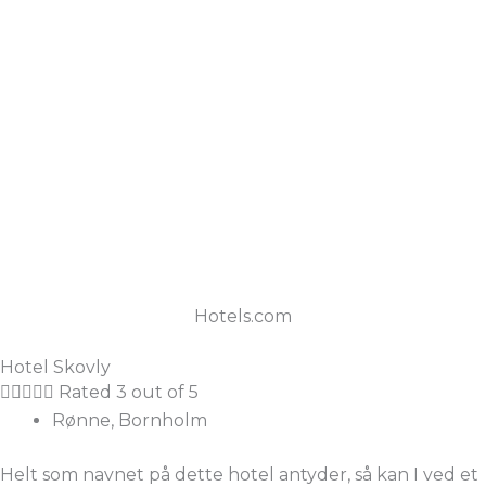
Hotels.com
Hotel Skovly





Rated 3 out of 5
Rønne, Bornholm
Helt som navnet på dette hotel antyder, så kan I ved et