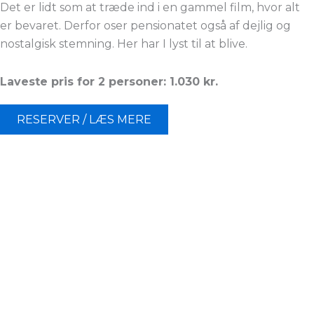
Det er lidt som at træde ind i en gammel film, hvor alt
er bevaret. Derfor oser pensionatet også af dejlig og
nostalgisk stemning. Her har I lyst til at blive.
Laveste pris for 2 personer: 1.030 kr.
RESERVER / LÆS MERE