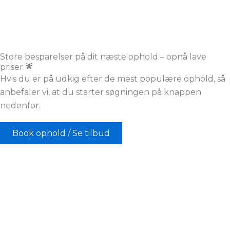
Store besparelser på dit næste ophold – opnå lave
priser 🌟
Hvis du er på udkig efter de mest populære ophold, så
anbefaler vi, at du starter søgningen på knappen
nedenfor.
Book ophold / Se tilbud