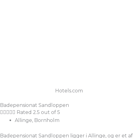
Hotels.com
Badepensionat Sandloppen





Rated 2.5 out of 5
Allinge, Bornholm
Badepensionat Sandloppen ligger i Allinge, og er et af