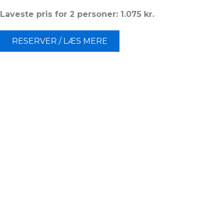
Laveste pris for 2 personer: 1.075 kr.
RESERVER / LÆS MERE