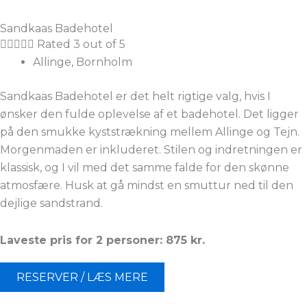
Sandkaas Badehotel





Rated 3 out of 5
Allinge, Bornholm
Sandkaas Badehotel er det helt rigtige valg, hvis I
ønsker den fulde oplevelse af et badehotel. Det ligger
på den smukke kyststrækning mellem Allinge og Tejn.
Morgenmaden er inkluderet. Stilen og indretningen er
klassisk, og I vil med det samme falde for den skønne
atmosfære. Husk at gå mindst en smuttur ned til den
dejlige sandstrand.
Laveste pris for 2 personer: 875 kr.
RESERVER / LÆS MERE