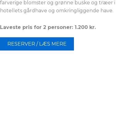
farverige blomster og grønne buske og træer i
hotellets gårdhave og omkringliggende have.
Laveste pris for 2 personer: 1.200 kr.
RESERVER / LÆS MERE