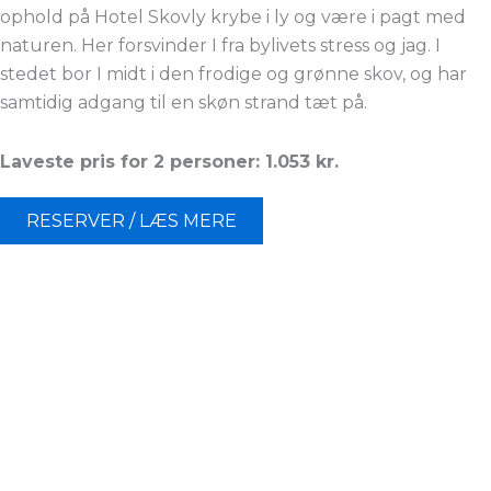
ophold på Hotel Skovly krybe i ly og være i pagt med
naturen. Her forsvinder I fra bylivets stress og jag. I
stedet bor I midt i den frodige og grønne skov, og har
samtidig adgang til en skøn strand tæt på.
Laveste pris for 2 personer: 1.053 kr.
RESERVER / LÆS MERE