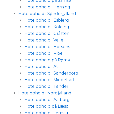
Hotelophold på Samsø
Hotelophold i Herning
Hotelophold i Sønderjylland
Hotelophold i Esbjerg
Hotelophold i Kolding
Hotelophold i Gråsten
Hotelophold i Vejle
Hotelophold i Horsens
Hotelophold i Ribe
Hotelophold på Rømø
Hotelophold i Als
Hotelophold i Sønderborg
Hotelophold i Middelfart
Hotelophold i Tønder
Hotelophold i Nordjylland
Hotelophold i Aalborg
Hotelophold på Læsø
Hotelophold i Lemvig