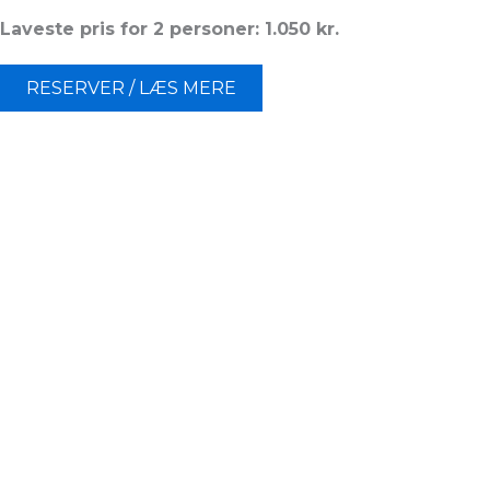
Laveste pris for 2 personer: 1.050 kr.
RESERVER / LÆS MERE