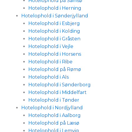
Hotelophold på Samsø
Hotelophold i Herning
Hotelophold i Sønderjylland
Hotelophold i Esbjerg
Hotelophold i Kolding
Hotelophold i Gråsten
Hotelophold i Vejle
Hotelophold i Horsens
Hotelophold i Ribe
Hotelophold på Rømø
Hotelophold i Als
Hotelophold i Sønderborg
Hotelophold i Middelfart
Hotelophold i Tønder
Hotelophold i Nordjylland
Hotelophold i Aalborg
Hotelophold på Læsø
Hotelophold i Lemvig