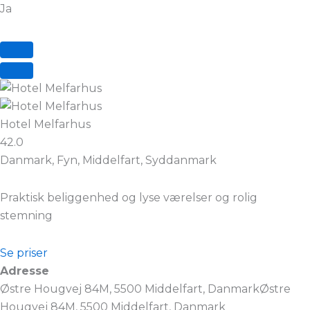
Ja
Hotel Melfarhus
42.0
Danmark, Fyn, Middelfart, Syddanmark
Praktisk beliggenhed og lyse værelser og rolig
stemning
Se priser
Adresse
Østre Hougvej 84M, 5500 Middelfart, DanmarkØstre
Hougvej 84M, 5500 Middelfart, Danmark