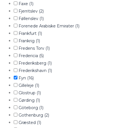
Faxe
(1)
Fjerritslev
(2)
Føllenslev
(1)
Forenede Arabiske Emirater
(1)
Frankfurt
(1)
Frankrig
(1)
Fredens Torv
(1)
Fredericia
(5)
Frederiksberg
(1)
Frederikshavn
(1)
Fyn
(16)
Gilleleje
(1)
Glostrup
(1)
Gørding
(1)
Göteborg
(1)
Gothenburg
(2)
Græsted
(1)