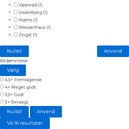
Vipperød
(1)
Vissenbjerg
(1)
Vojens
(1)
Weissenhaus
(1)
Zingst
(1)
Nulstil
Anvend
Bedømmelse:
Vælg
4,5+
Fremragende
4+
Meget godt
3,5+
Godt
3+
Rimeligt
Nulstil
Anvend
Vis 16 resultater