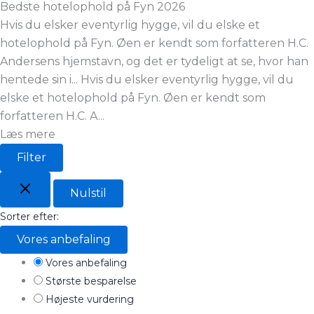
Bedste hotelophold på Fyn
2026
Hvis du elsker eventyrlig hygge, vil du elske et
hotelophold på Fyn. Øen er kendt som forfatteren H.C.
Andersens hjemstavn, og det er tydeligt at se, hvor han
hentede sin i...
Hvis du elsker eventyrlig hygge, vil du
elske et hotelophold på Fyn. Øen er kendt som
forfatteren H.C. A...
Læs mere
Filter
Nulstil
Sorter efter:
Vores anbefaling
Vores anbefaling
Største besparelse
Højeste vurdering