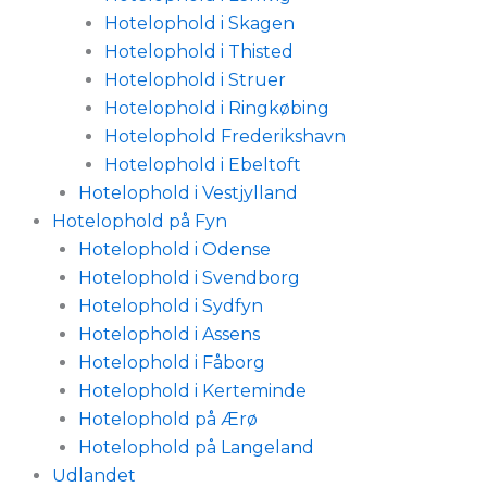
Hotelophold i Skagen
Hotelophold i Thisted
Hotelophold i Struer
Hotelophold i Ringkøbing
Hotelophold Frederikshavn
Hotelophold i Ebeltoft
Hotelophold i Vestjylland
Hotelophold på Fyn
Hotelophold i Odense
Hotelophold i Svendborg
Hotelophold i Sydfyn
Hotelophold i Assens
Hotelophold i Fåborg
Hotelophold i Kerteminde
Hotelophold på Ærø
Hotelophold på Langeland
Udlandet