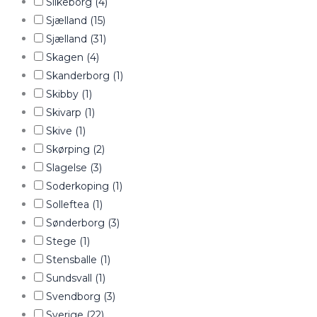
Silkeborg
(4)
Sjælland
(15)
Sjælland
(31)
Skagen
(4)
Skanderborg
(1)
Skibby
(1)
Skivarp
(1)
Skive
(1)
Skørping
(2)
Slagelse
(3)
Soderkoping
(1)
Solleftea
(1)
Sønderborg
(3)
Stege
(1)
Stensballe
(1)
Sundsvall
(1)
Svendborg
(3)
Sverige
(22)