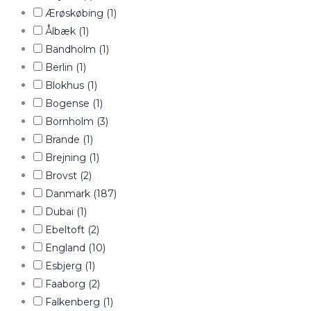
Ærøskøbing
(1)
Ålbæk
(1)
Bandholm
(1)
Berlin
(1)
Blokhus
(1)
Bogense
(1)
Bornholm
(3)
Brande
(1)
Brejning
(1)
Brovst
(2)
Danmark
(187)
Dubai
(1)
Ebeltoft
(2)
England
(10)
Esbjerg
(1)
Faaborg
(2)
Falkenberg
(1)