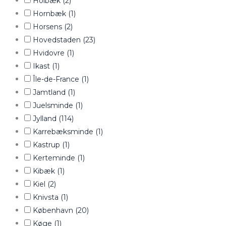
Holbæk
(2)
Hornbæk
(1)
Horsens
(2)
Hovedstaden
(23)
Hvidovre
(1)
Ikast
(1)
Île-de-France
(1)
Jamtland
(1)
Juelsminde
(1)
Jylland
(114)
Karrebæksminde
(1)
Kastrup
(1)
Kerteminde
(1)
Kibæk
(1)
Kiel
(2)
Knivsta
(1)
København
(20)
Køge
(1)