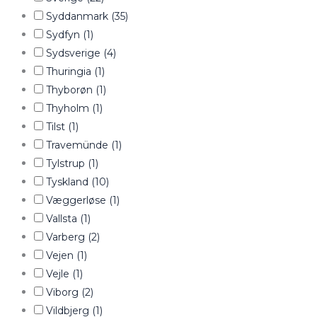
Syddanmark
(35)
Sydfyn
(1)
Sydsverige
(4)
Thuringia
(1)
Thyborøn
(1)
Thyholm
(1)
Tilst
(1)
Travemünde
(1)
Tylstrup
(1)
Tyskland
(10)
Væggerløse
(1)
Vallsta
(1)
Varberg
(2)
Vejen
(1)
Vejle
(1)
Viborg
(2)
Vildbjerg
(1)