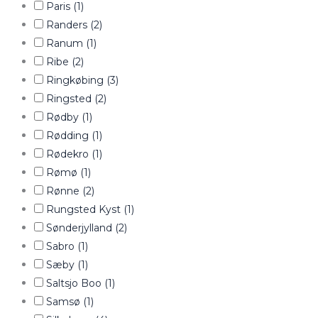
Paris
(1)
Randers
(2)
Ranum
(1)
Ribe
(2)
Ringkøbing
(3)
Ringsted
(2)
Rødby
(1)
Rødding
(1)
Rødekro
(1)
Rømø
(1)
Rønne
(2)
Rungsted Kyst
(1)
Sønderjylland
(2)
Sabro
(1)
Sæby
(1)
Saltsjo Boo
(1)
Samsø
(1)