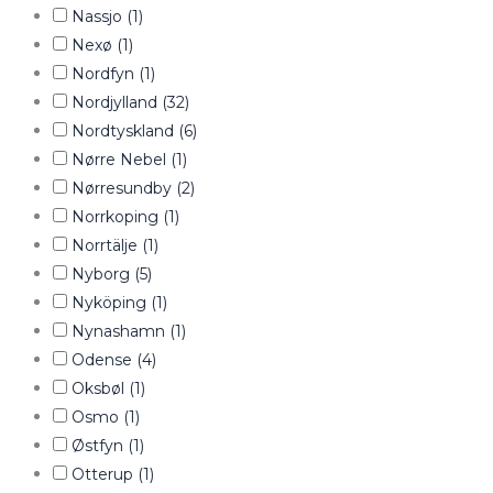
Nassjo
(1)
Nexø
(1)
Nordfyn
(1)
Nordjylland
(32)
Nordtyskland
(6)
Nørre Nebel
(1)
Nørresundby
(2)
Norrkoping
(1)
Norrtälje
(1)
Nyborg
(5)
Nyköping
(1)
Nynashamn
(1)
Odense
(4)
Oksbøl
(1)
Osmo
(1)
Østfyn
(1)
Otterup
(1)