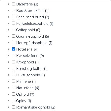
Badeferie
(3)
Bed & breakfast
(1)
Ferie med hund
(2)
Forkælelsesophold
(1)
Golfophold
(6)
Gourmetophold
(5)
Herregårdsophold
(1)
Hoteller
(16)
Kør selv ferie
(9)
Kroophold
(1)
Kunst og kultur
(1)
Luksusophold
(1)
Miniferie
(1)
Naturferie
(4)
Ophold
(7)
Oplev
(1)
Romantiske ophold
(2)