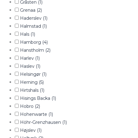
Gråsten
(1)
Grenaa
(2)
Haderslev
(1)
Halmstad
(1)
Hals
(1)
Hamborg
(4)
Hanstholm
(2)
Harlev
(1)
Haslev
(1)
Helsingør
(1)
Herning
(5)
Hirtshals
(1)
Hisings Backa
(1)
Hobro
(2)
Hohenwarte
(1)
Höhr-Grenzhausen
(1)
Højslev
(1)