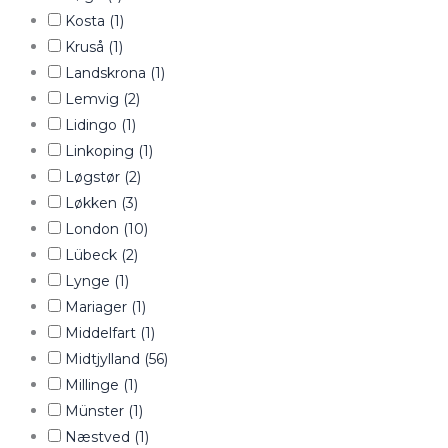
Kosta
(1)
Kruså
(1)
Landskrona
(1)
Lemvig
(2)
Lidingo
(1)
Linkoping
(1)
Løgstør
(2)
Løkken
(3)
London
(10)
Lübeck
(2)
Lynge
(1)
Mariager
(1)
Middelfart
(1)
Midtjylland
(56)
Millinge
(1)
Münster
(1)
Næstved
(1)